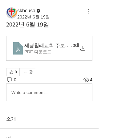
skbcusa
2022년 6월 19일
2022년 6월 19일
.pdf
세광침례교회 주보(22.6.19)
PDF 다운로드
0
0
4
Write a comment...
소개