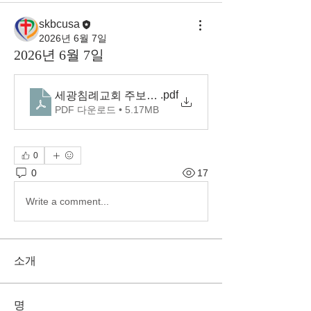
skbcusa
2026년 6월 7일
2026년 6월 7일
.pdf
세광침례교회 주보(2026.06.07)
PDF 다운로드 • 5.17MB
0
0
17
Write a comment...
소개
명