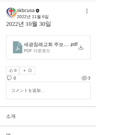
skbcusa
2022년 11월 6일
2022년 10월 30일
.pdf
세광침례교회 주보(22.10.30)
PDF 다운로드
0
0
3
コメントを追加…
소개