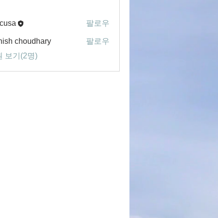
cusa
팔로우
ish choudhary
팔로우
 보기(2명)