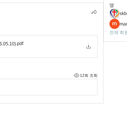
명
skb
man
전체 회원
.pdf
05.10)
12회 조회