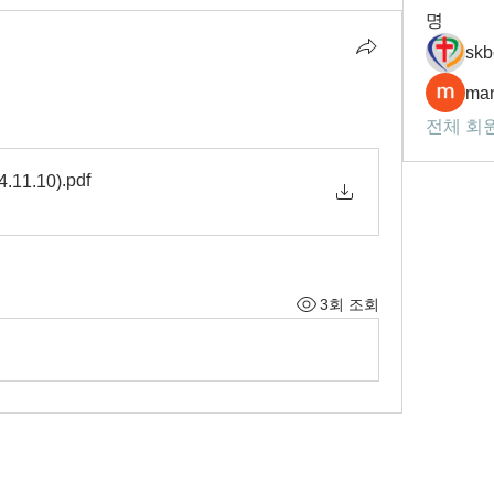
명
skb
man
전체 회원
.pdf
11.10)
3회 조회