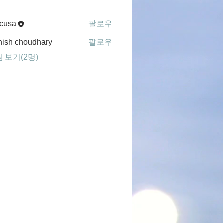
cusa
팔로우
ish choudhary
팔로우
 보기(2명)