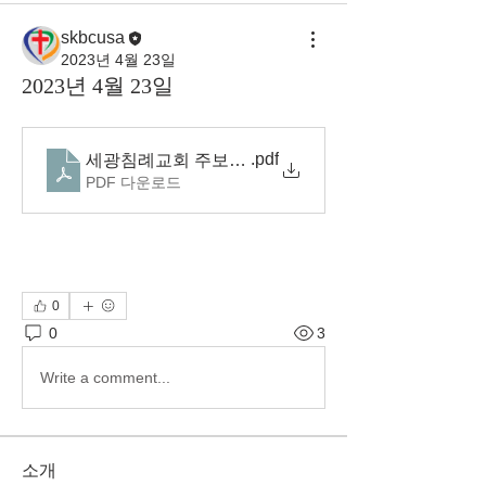
skbcusa
2023년 4월 23일
2023년 4월 23일
.pdf
세광침례교회 주보(23.04.23)
PDF 다운로드
0
0
3
Write a comment...
소개