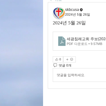
skbcusa
2024년 5월 26일
2024년 5월 26일
세광침례교회 주보(2024.
PDF 다운로드 • 9.57MB
0
댓글 0개
댓글을 입력하세요.