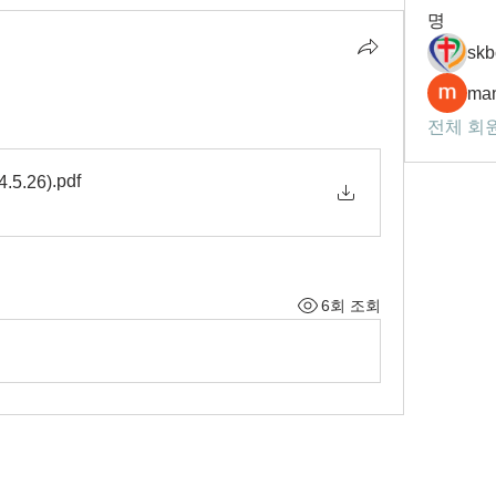
명
skb
man
전체 회원
.pdf
5.26)
6회 조회