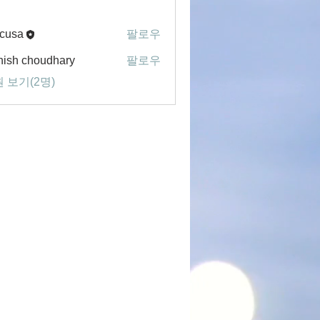
cusa
팔로우
ish choudhary
팔로우
 보기(2명)