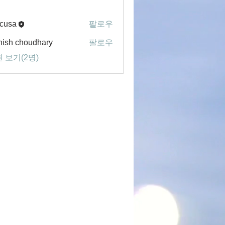
cusa
팔로우
ish choudhary
팔로우
 보기(2명)