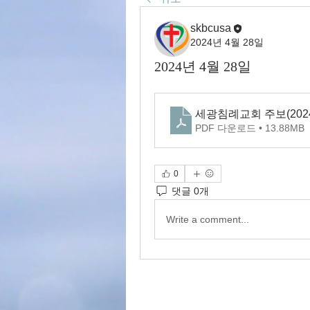
skbcusa
2024년 4월 28일
2024년 4월 28일
세광침례교회 주보(2024.
PDF 다운로드 • 13.88MB
0
댓글 0개
Write a comment...