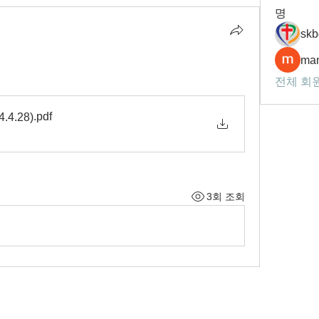
명
skb
man
전체 회원
.pdf
4.28)
3회 조회