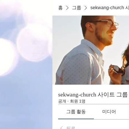
홈
그룹
sekwang-churc
sekwang-church 사이트 그룹
공개
·
회원 1명
그룹 활동
미디어
뒤로