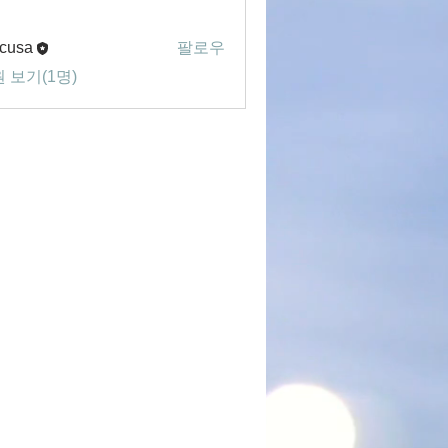
cusa
팔로우
 보기(1명)