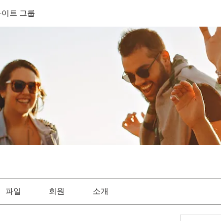
h 사이트 그룹
파일
회원
소개