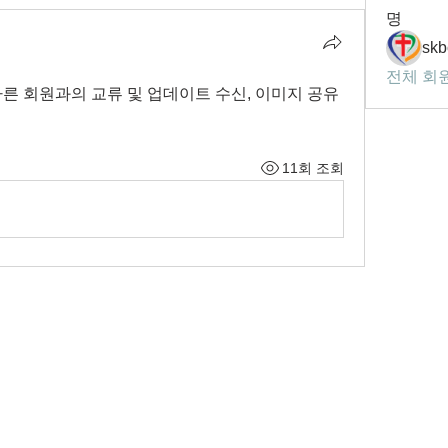
명
skb
전체 회원
른 회원과의 교류 및 업데이트 수신, 이미지 공유 
11회 조회